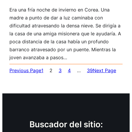
Era una fría noche de invierno en Corea. Una
madre a punto de dar a luz caminaba con
dificultad atravesando la densa nieve. Se dirigía a
la casa de una amiga misionera que le ayudaría. A
poca distancia de la casa había un profundo
barranco atravesado por un puente. Mientras la
joven avanzaba a pasos…
Previous Page
1
2
3
4
…
39
Next Page
Buscador del sitio: