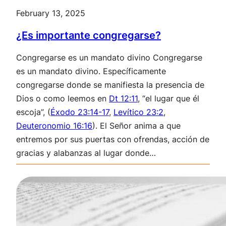
February 13, 2025
¿Es importante congregarse?
Congregarse es un mandato divino Congregarse
es un mandato divino. Específicamente
congregarse donde se manifiesta la presencia de
Dios o como leemos en
Dt 12:11
, “el lugar que él
escoja”, (
Éxodo 23:14-17
,
Levítico 23:2
,
Deuteronomio 16:16
). El Señor anima a que
entremos por sus puertas con ofrendas, acción de
gracias y alabanzas al lugar donde…