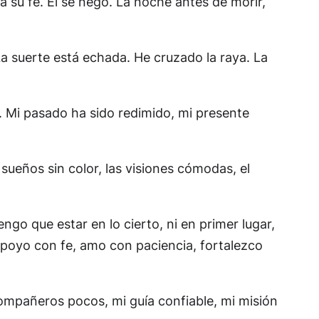
a su fe. Él se negó. La noche antes de morir,
a suerte está echada. He cruzado la raya. La
l. Mi pasado ha sido redimido, mi presente
s sueños sin color, las visiones cómodas, el
go que estar en lo cierto, ni en primer lugar,
apoyo con fe, amo con paciencia, fortalezco
compañeros pocos, mi guía confiable, mi misión