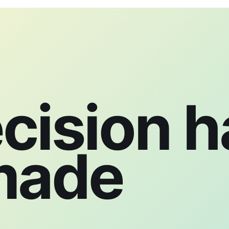
cision h
made