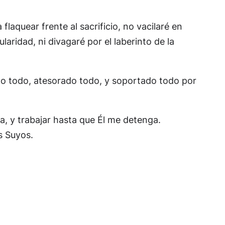
aquear frente al sacrificio, no vacilaré en
aridad, ni divagaré por el laberinto de la
do todo, atesorado todo, y soportado todo por
pa, y trabajar hasta que Él me detenga.
s Suyos.