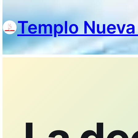
Skip
to
Templo Nueva
content