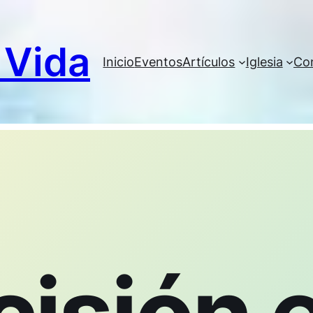
 Vida
Inicio
Eventos
Artículos
Iglesia
Co
Posición