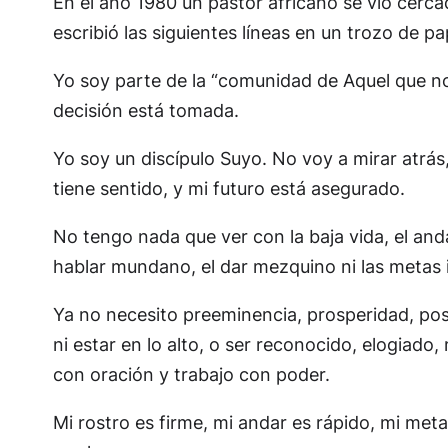
En el año 1980 un pastor africano se vio cercad
escribió las siguientes líneas en un trozo de pa
Yo soy parte de la “comunidad de Aquel que no 
decisión está tomada.
Yo soy un discípulo Suyo. No voy a mirar atrás
tiene sentido, y mi futuro está asegurado.
No tengo nada que ver con la baja vida, el andar
hablar mundano, el dar mezquino ni las metas i
Ya no necesito preeminencia, prosperidad, posi
ni estar en lo alto, o ser reconocido, elogia
con oración y trabajo con poder.
Mi rostro es firme, mi andar es rápido, mi met