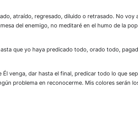
 atraído, regresado, diluido o retrasado. No voy a fl
 mesa del enemigo, no meditaré en el humo de la popul
e hasta que yo haya predicado todo, orado todo, paga
 Él venga, dar hasta el final, predicar todo lo que se
ingún problema en reconocerme. Mis colores serán lo