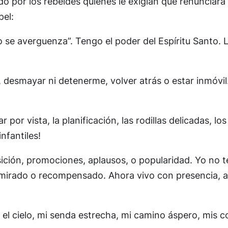
o por los rebeldes quienes le exigían que renunciara 
pel:
se averguenza”. Tengo el poder del Espíritu Santo. L
, desmayar ni detenerme, volver atrás o estar inmóvi
 por vista, la planificación, las rodillas delicadas, lo
nfantiles!
ción, promociones, aplausos, o popularidad. Yo no ten
do, mirado o recompensado. Ahora vivo con presencia, 
a el cielo, mi senda estrecha, mi camino áspero, mis 