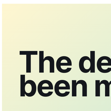
The de
been 