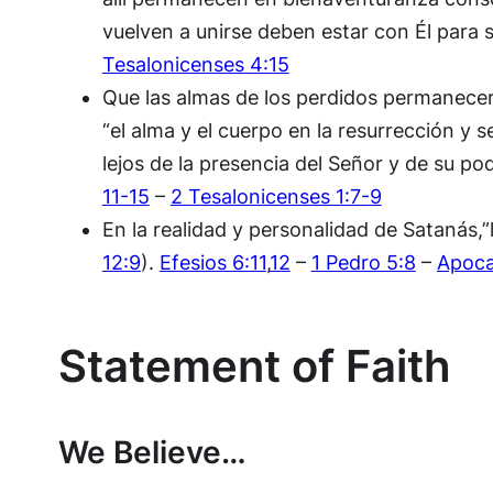
vuelven a unirse deben estar con Él para 
Tesalonicenses 4:15
Que las almas de los perdidos permanecerá
“el alma y el cuerpo en la resurrección y 
lejos de la presencia del Señor y de su pod
11-15
–
2 Tesalonicenses 1:7-9
En la realidad y personalidad de Satanás,”
12:9
).
Efesios 6:11
,
12
–
1 Pedro 5:8
–
Apoca
Statement of Faith
We Believe…