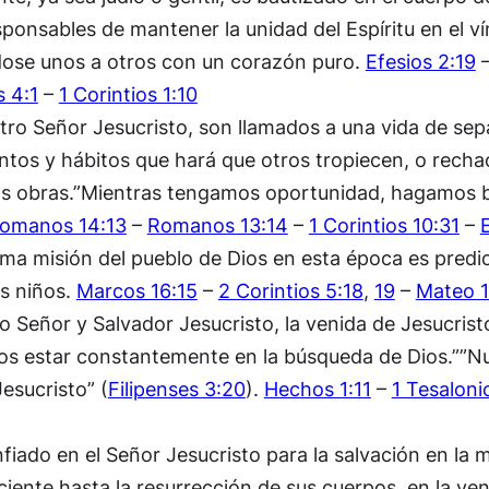
ponsables de mantener la unidad del Espíritu en el ví
dose unos a otros con un corazón puro.
Efesios 2:19
s 4:1
–
1 Corintios 1:10
ro Señor Jesucristo, son llamados a una vida de sep
tos y hábitos que hará que otros tropiecen, o rechac
s obras.”Mientras tengamos oportunidad, hagamos bi
omanos 14:13
–
Romanos 13:14
–
1 Corintios 10:31
–
ma misión del pueblo de Dios en esta época es predic
os niños.
Marcos 16:15
–
2 Corintios 5:18
,
19
–
Mateo 1
 Señor y Salvador Jesucristo, la venida de Jesucris
os estar constantemente en la búsqueda de Dios.””Nu
esucristo” (
Filipenses 3:20
).
Hechos 1:11
–
1 Tesaloni
fiado en el Señor Jesucristo para la salvación en la
ente hasta la resurrección de sus cuerpos, en la ven