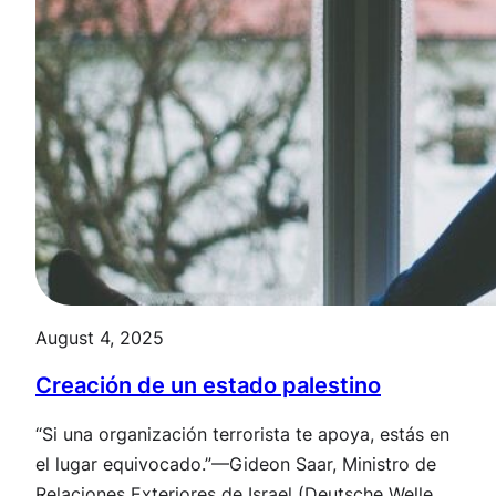
August 4, 2025
Creación de un estado palestino
“Si una organización terrorista te apoya, estás en
el lugar equivocado.”—Gideon Saar, Ministro de
Relaciones Exteriores de Israel (Deutsche Welle,